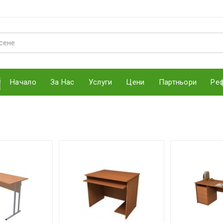
Начало
За Нас
Услуги
Цени
Партньори
Ре