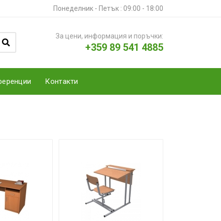
Понеделник - Петък : 09:00 - 18:00
За цени, информация и поръчки:
+359 89 541 4885
ференции
Контакти