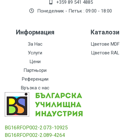
+359 89 541 4885
Понеделник - Петък : 09:00 - 18:00
Информация
Каталози
За Нас
Цветове MDF
Услуги
Цветове RAL
Цени
Партньори
Референции
Връзка с нас
BG16RFOP002-2.073-10925
BG16RFOP002-2.089-4264