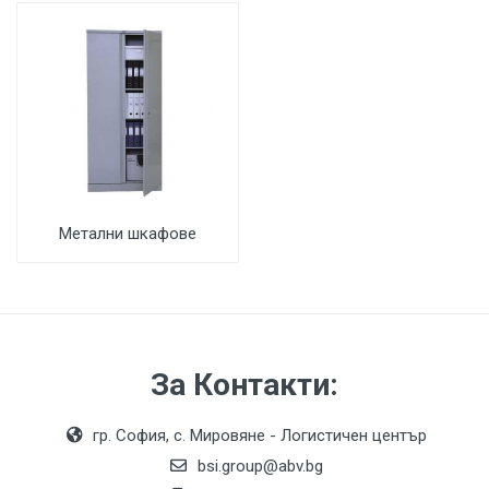
Метални шкафове
За Контакти:
гр. София, с. Мировяне - Логистичен център
bsi.group@abv.bg