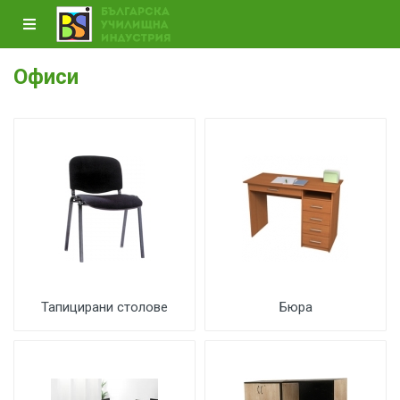
Офиси
Тапицирани столове
Бюра