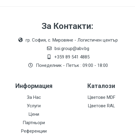
За Контакти:
гр. София, с. Мировяне - Логистичен център
bsi.group@abv.bg
+359 89 541 4885
Понеделник - Петък : 09:00 - 18:00
Информация
Каталози
За Нас
Цветове MDF
Услуги
Цветове RAL
Цени
Партньори
Референции