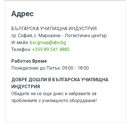
Адрес
БЪЛГАРСКА УЧИЛИЩНА ИНДУСТРИЯ
гр. София, с. Мировяне - Логистичен център
И-мейл:
bsi.group@abv.bg
Телефон:
+359 89 541 4885
Работно Време
Понеделник до Петък: 09:00 - 18:00
ДОБРЕ ДОШЛИ В БЪЛГАРСКА УЧИЛИЩНА
ИНДУСТРИЯ
Обадете ни се още днес и забравете за
проблемите с училищното оборудване!